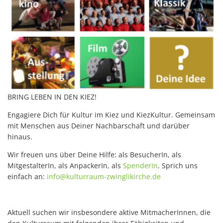
BRING LEBEN IN DEN KIEZ!
Engagiere Dich für Kultur im Kiez und KiezKultur. Gemeinsam
mit Menschen aus Deiner Nachbarschaft und darüber
hinaus.
Wir freuen uns über Deine Hilfe: als BesucherIn, als
MitgestalterIn, als AnpackerIn, als
SpenderIn
. Sprich uns
einfach an:
info
@
kulturraum-zwinglikirche
.
de
Aktuell suchen wir insbesondere aktive MitmacherInnen, die