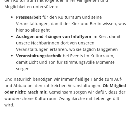
den Kulturraum mit folgenden ihrer Fähigkeiten und
Möglichkeiten untersützen:
Pressearbeit
für den Kulturraum und seine
Veranstaltungen, damit der Kiez und Berlin wissen, was
hier so alles geht
Auslegen und -hängen von Infoflyern
im Kiez, damit
unsere NachbarInnen dort von unseren
Veranstaltungen erfahren, wo sie täglich langgehen
Veranstaltungstechnik
bei Events im Kulturraum,
damit Licht und Ton für stimmungsvolle Momente
sorgen
Und natürlich benötigen wir immer fleißige Hände zum Auf-
und Abbau bei den zahlreichen Veranstaltungen.
Ob Mitglied
oder nicht: Mach mit.
Gemeinsam sorgen wir dafür, dass der
wunderschöne Kulturraum Zwinglikirche mit Leben gefüllt
wird.