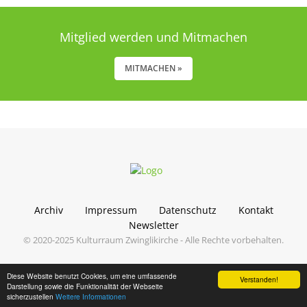
Mitglied werden und Mitmachen
MITMACHEN »
Archiv
Impressum
Datenschutz
Kontakt
Newsletter
© 2020-2025 Kulturraum Zwinglikirche - Alle Rechte vorbehalten.
Diese Website benutzt Cookies, um eine umfassende
Verstanden!
Darstellung sowie die Funktionalität der Webseite
sicherzustellen
Weitere Informationen