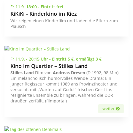
Fr 11.9. 18:00 - Eintritt frei
KiKiKi - Kinderkino im Kiez
Wir zeigen einen Kinderfilm und laden die Eltern zum
Plausch
Fr 11.9. - 20:15 Uhr - Eintritt 5 €, ermäßigt 3 €
Kino im Quartier – Stilles Land
Stilles Land
Film von
Andreas Dresen
(D 1992, 98 Min)
Ein melancholisch-humorvolles Wende-Drama: Ein
junger Regisseur kommt 1989 ans Provinztheater und
versucht, mit „Warten auf Godot“ frischen Geist ins
resignierte Ensemble zu bringen, während die DDR
draußen zerfällt. (filmportal)
weiter