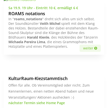
Sa 19.9. 19 Uhr - Eintritt 10 €, ermäßigt 6 €
ROAMS notations
In "
roams_notations
" dreht sich alles um sich selbst.
Der Soundkünstler
Veith
Michel
spielt mit dem Klang
des Holzes. Bestandteile der dabei enstehenden Raum-
Sound-Skulptur sind die Klänge der Bühne des
Bildhauers
Harald Kienle
, des Holzkleides der Tänzerin
Michaela Pereira Lima
, die eines Grammophons mit
Holzplatte und eines Plattenspielers.
weiter
KulturRaum-Kiezstammtisch
Offen für alle. Ob Vereinsmitglied oder nicht. Zum
Kennenlernen, einen netten Abend haben und neue
Veranstaltungen/ Aktionen aushecken :-)
nächster Termin siehe Home Page