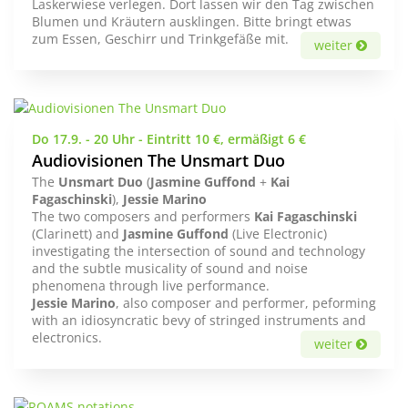
Laskerwiese verlegen. Dort lassen wir den Tag zwischen
Blumen und Kräutern ausklingen. Bitte bringt etwas
zum Essen, Geschirr und Trinkgefäße mit.
weiter
Do 17.9. - 20 Uhr - Eintritt 10 €, ermäßigt 6 €
Audiovisionen The Unsmart Duo
The
Unsmart Duo
(
Jasmine Guffond
+
Kai
Fagaschinski
),
Jessie Marino
The two composers and performers
Kai Fagaschinski
(Clarinett) and
Jasmine
Guffond
(Live Electronic)
investigating the intersection of sound and technology
and the subtle musicality of sound and noise
phenomena through live performance.
Jessie Marino
, also composer and performer, peforming
with an idiosyncratic bevy of stringed instruments and
electronics.
weiter